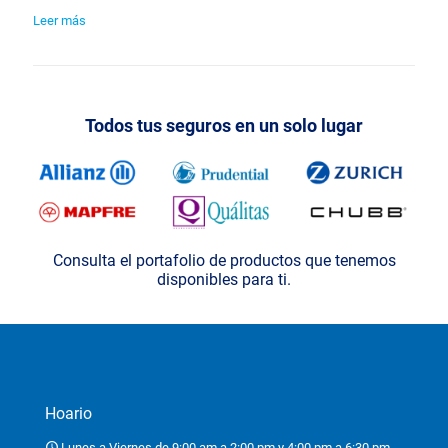
Leer más
Todos tus seguros en un solo lugar
Consulta el portafolio de productos que tenemos
disponibles para ti.
Hoario
Lunes a Viernes de 9:00 am a 2:00 pm y 4:00 pm a 6:30 pm