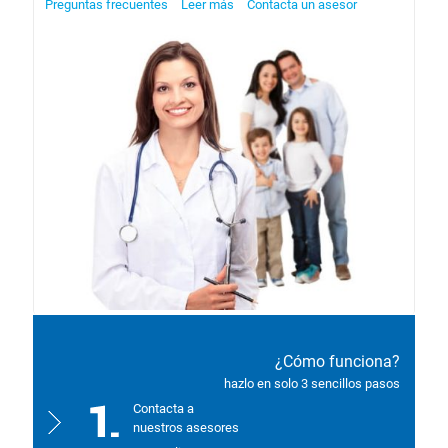
Preguntas frecuentes
Leer más
Contacta un asesor
¿Cómo funciona?
hazlo en solo 3 sencillos pasos
Contacta a
nuestros asesores