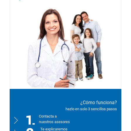
¿Cómo funciona?
hazlo en solo 3 sencillos pasos
Contacta a
nuestros asesores
Te explicaremos