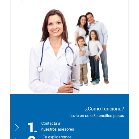
¿Cómo funciona?
hazlo en solo 3 sencillos pasos
Contacta a
nuestros asesores
Te explicaremos