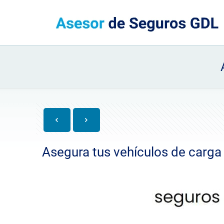
Asegura tus vehículos de carga p