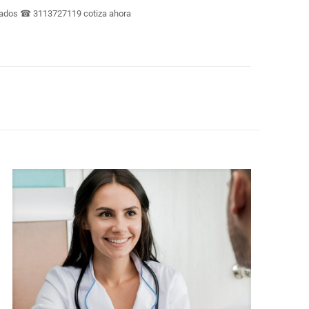
ficados ☎ 3113727119 cotiza ahora