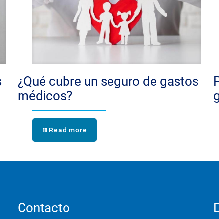
s
¿Qué cubre un seguro de gastos
médicos?
Read more
Contacto