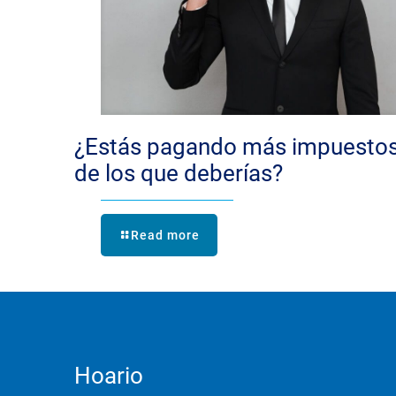
¿Estás pagando más impuesto
de los que deberías?
Read more
Hoario