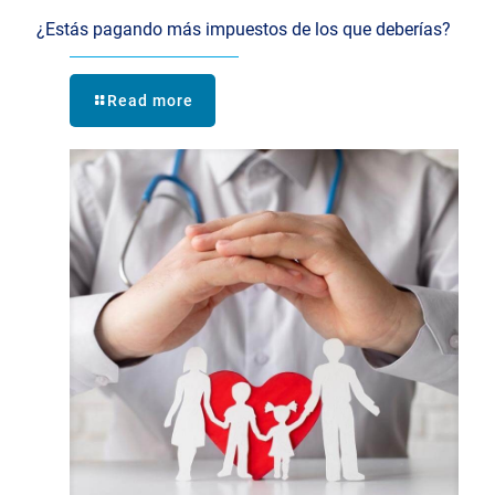
¿Estás pagando más impuestos de los que deberías?
Read more