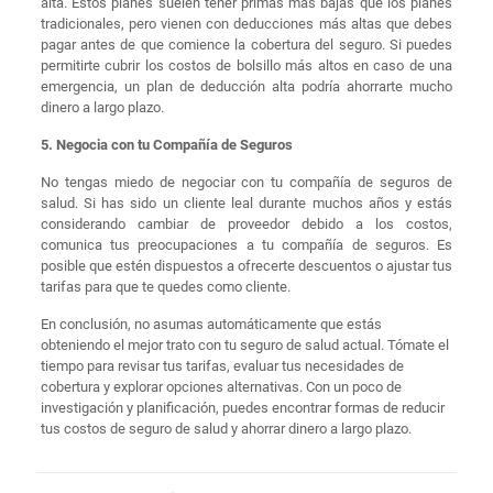
alta. Estos planes suelen tener primas más bajas que los planes
tradicionales, pero vienen con deducciones más altas que debes
pagar antes de que comience la cobertura del seguro. Si puedes
permitirte cubrir los costos de bolsillo más altos en caso de una
emergencia, un plan de deducción alta podría ahorrarte mucho
dinero a largo plazo.
5. Negocia con tu Compañía de Seguros
No tengas miedo de negociar con tu compañía de seguros de
salud. Si has sido un cliente leal durante muchos años y estás
considerando cambiar de proveedor debido a los costos,
comunica tus preocupaciones a tu compañía de seguros. Es
posible que estén dispuestos a ofrecerte descuentos o ajustar tus
tarifas para que te quedes como cliente.
En conclusión, no asumas automáticamente que estás
obteniendo el mejor trato con tu seguro de salud actual. Tómate el
tiempo para revisar tus tarifas, evaluar tus necesidades de
cobertura y explorar opciones alternativas. Con un poco de
investigación y planificación, puedes encontrar formas de reducir
tus costos de seguro de salud y ahorrar dinero a largo plazo.