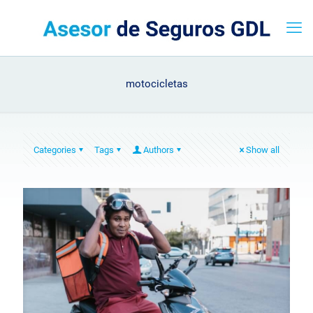
motocicletas
Categories
Tags
Authors
Show all