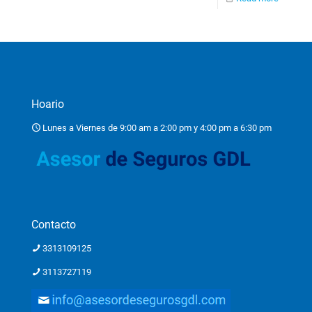
Hoario
Lunes a Viernes de 9:00 am a 2:00 pm y 4:00 pm a 6:30 pm
Contacto
3313109125
3113727119