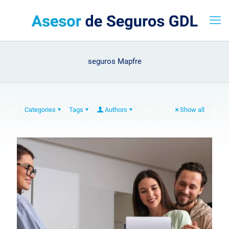
seguros Mapfre
Categories
Tags
Authors
Show all