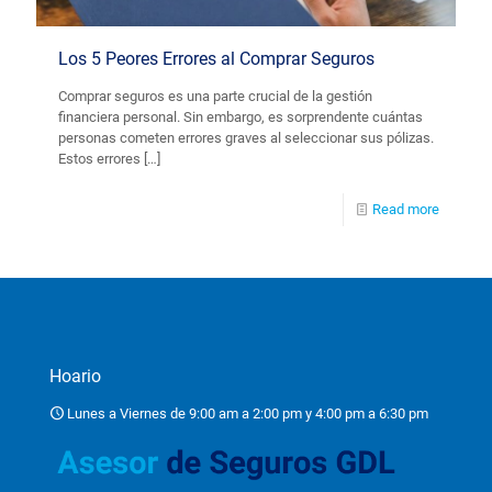
Los 5 Peores Errores al Comprar Seguros
Comprar seguros es una parte crucial de la gestión
financiera personal. Sin embargo, es sorprendente cuántas
personas cometen errores graves al seleccionar sus pólizas.
Estos errores
[…]
Read more
Hoario
Lunes a Viernes de 9:00 am a 2:00 pm y 4:00 pm a 6:30 pm